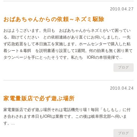
2010.04.27
おばあちゃんからの依頼～ネズミ駆除
おはようございます。先日も おばあちゃんからネズミがいて困ってい
る。助けてください との依頼連絡があり直ぐにお伺いしました。一先
ず応急処置をして本日施工を実施します。ホームセンターで購入した粘
着シート＆毒餌 を説明書通り設置して1週間。何の効果も無く困り果て
タウンページを手にとったそうです。私たち IORIの本領発揮で...
ブログ
2010.04.24
家電量販店で必ず遊ぶ場所
家電量販店で必ず遊ぶ場所それは電話機売り場！毎回「もしもし」に付
き合わされます本日もIORIは業務です。この後は岐阜県北部へ伺いま
す。...
ブログ