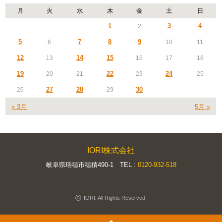
月
火
水
木
金
土
日
1
3
4
2
5
7
8
9
6
10
11
12
14
15
13
16
17
18
19
22
24
20
21
23
25
27
28
30
26
29
« 3月
5月 »
IORI株式会社
岐阜県瑞穂市穂積490-1 TEL :
0120-932-518
©
IORI. All Rights Reserved.