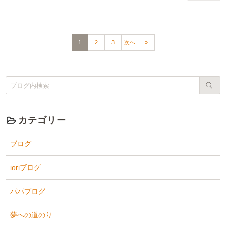
1
2
3
次へ
»
カテゴリー
ブログ
ioriブログ
パパブログ
夢への道のり