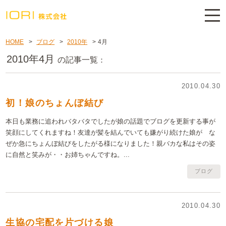
HOME
>
ブログ
>
2010年
>
4月
2010年4月
の記事一覧
2010.04.30
初！娘のちょんぼ結び
本日も業務に追われバタバタでしたが娘の話題でブログを更新する事が
笑顔にしてくれますね！友達が髪を結んでいても嫌がり続けた娘が な
ぜか急にちょんぼ結びをしたがる様になりました！親バカな私はその姿
に自然と笑みが・・お姉ちゃんですね。...
ブログ
2010.04.30
生協の宅配を片づける娘