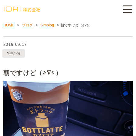
HOME
>
ブログ
>
Simplog
>
朝ですけど（≧∇≦）
2016.09.17
Simplog
朝ですけど（≧∇≦）