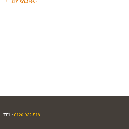
新たな出会い
TEL :
0120-932-518