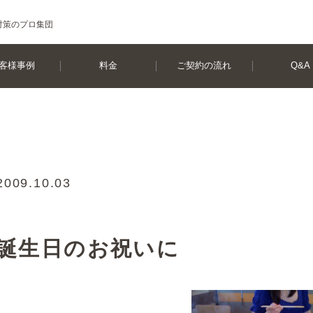
対策のプロ集団
客様事例
料金
ご契約の流れ
Q&A
2009.10.03
誕生日のお祝いに